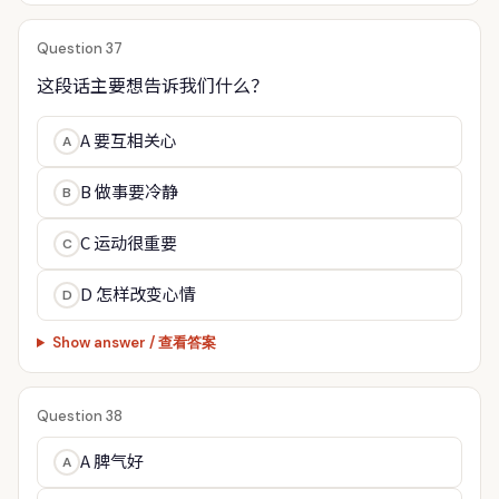
Question 37
这段话主要想告诉我们什么？
A 要互相关心
A
B 做事要冷静
B
C 运动很重要
C
D 怎样改变心情
D
Show answer / 查看答案
Question 38
A 脾气好
A