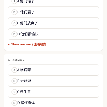
A 他们输了
A
B 他们赢了
B
C 他们放弃了
C
D 他们很愉快
D
Show answer / 查看答案
Question 21
A 学钢琴
A
B 去旅游
B
C 做生意
C
D 锻炼身体
D