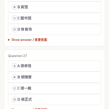
B 宾馆
B
C 图书馆
C
D 体育场
D
Show answer / 查看答案
Question 27
A 很奇怪
A
B 很随便
B
C 很一般
C
D 很正式
D