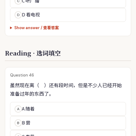
C 听广播
C
D 看电视
D
Show answer / 查看答案
Reading · 选词填空
Question 46
虽然现在离（　）还有段时间，但是不少人已经开始
准备过年的东西了。
A 随着
A
B 尝
B