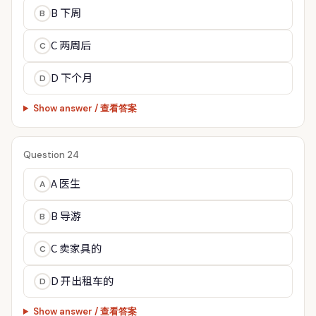
B 下周
B
C 两周后
C
D 下个月
D
Show answer / 查看答案
Question 24
A 医生
A
B 导游
B
C 卖家具的
C
D 开出租车的
D
Show answer / 查看答案