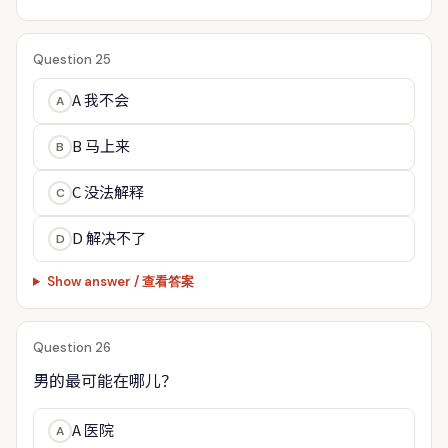
Question 25
A 我不会
A
B 马上来
B
C 没法解释
C
D 解决不了
D
Show answer / 查看答案
Question 26
男的最可能在哪儿？
A 医院
A