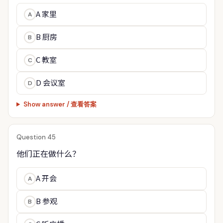
A 家里
A
B 厨房
B
C 教室
C
D 会议室
D
Show answer / 查看答案
Question 45
他们正在做什么？
A 开会
A
B 参观
B