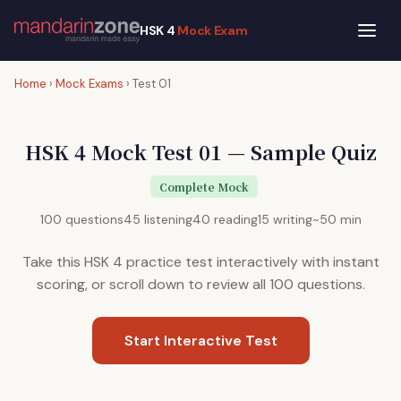
HSK 4
Mock Exam
Home
›
Mock Exams
› Test 01
HSK 4 Mock Test 01 — Sample Quiz
Complete Mock
100 questions
45 listening
40 reading
15 writing
~50 min
Take this HSK 4 practice test interactively with instant
scoring, or scroll down to review all 100 questions.
Start Interactive Test