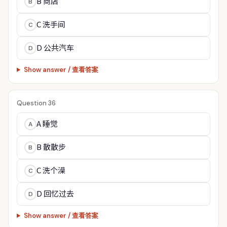
B 商店
B
C 洗手间
C
D 公共汽车
D
Show answer / 查看答案
Question 36
A 睡觉
A
B 散散步
B
C 洗个澡
C
D 回忆过去
D
Show answer / 查看答案