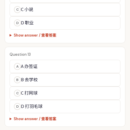
C 小说
C
D 职业
D
Show answer / 查看答案
Question 13
A 办签证
A
B 去学校
B
C 打网球
C
D 打羽毛球
D
Show answer / 查看答案