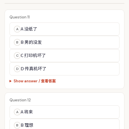
Question 11
A 没纸了
A
B 男的没发
B
C 打印机坏了
C
D 传真机坏了
D
Show answer / 查看答案
Question 12
A 将来
A
B 理想
B