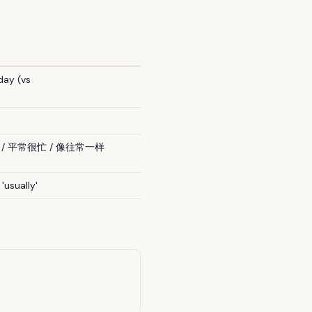
day (vs
/ 平常很忙 / 像往常一样
'usually'