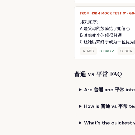
FROM
HSK 4 MOCK TEST 01
· Q6
排列顺序：
A 是父母的鼓励给了她信心
B 其实她小时候很普通
C 让她后来终于成为一位优秀
A. ABC
B. BAC ✓
C. BCA
普通 vs 平常 FAQ
Are 普通 and 平常 inter
How is 普通 vs 平常 tes
What's the quickes