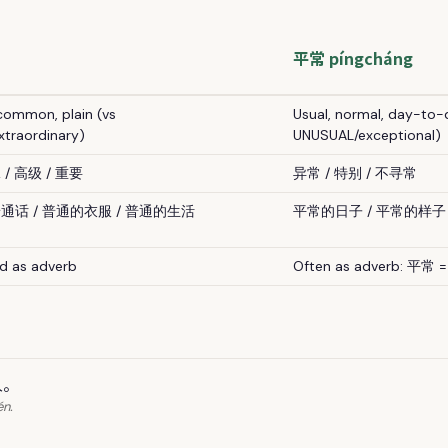
平常 píngcháng
 common, plain (vs
Usual, normal, day-to-
xtraordinary)
UNUSUAL/exceptional)
 / 高级 / 重要
异常 / 特别 / 不寻常
普通话 / 普通的衣服 / 普通的生活
平常的日子 / 平常的样子 
ed as adverb
Often as adverb: 平常 = 
人。
én.