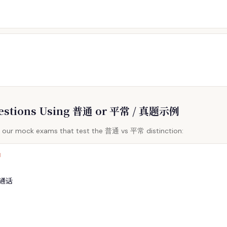
uestions Using 普通 or 平常 / 真题示例
m our mock exams that test the 普通 vs 平常 distinction:
1
通话