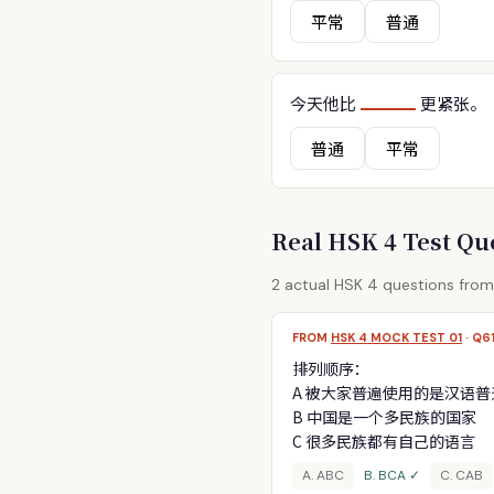
平常
普通
今天他比
更紧张。
普通
平常
Real HSK 4 Test Q
2 actual HSK 4 questions fro
FROM
HSK 4 MOCK TEST 01
· Q6
排列顺序：
A 被大家普遍使用的是汉语普
B 中国是一个多民族的国家
C 很多民族都有自己的语言
A. ABC
B. BCA ✓
C. CAB